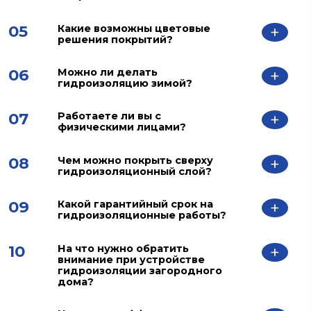
05
Какие возможны цветовые
+
решения покрытий?
06
Можно ли делать
+
гидроизоляцию зимой?
07
Работаете ли вы с
+
физическими лицами?
08
Чем можно покрыть сверху
+
гидроизоляционный слой?
09
Какой гарантийный срок на
+
гидроизоляционные работы?
10
На что нужно обратить
+
внимание при устройстве
гидроизоляции загородного
дома?