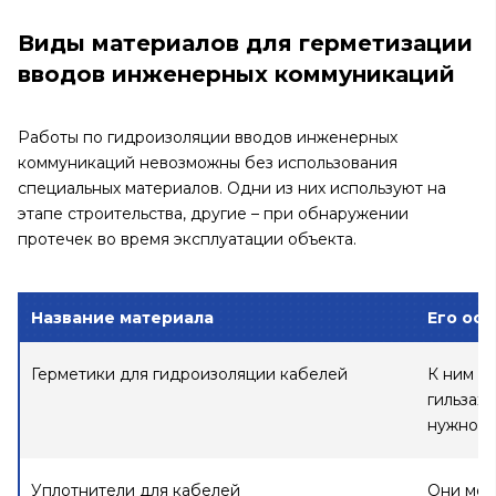
Виды материалов для герметизации
вводов инженерных коммуникаций
Работы по гидроизоляции вводов инженерных
коммуникаций невозможны без использования
специальных материалов. Одни из них используют на
этапе строительства, другие – при обнаружении
протечек во время эксплуатации объекта.
Название материала
Его ос
Герметики для гидроизоляции кабелей
К ним о
гильзах
нужно у
Уплотнители для кабелей
Они мог