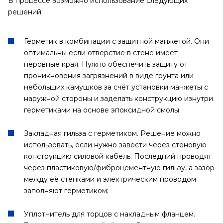
В процессе возможно использование следующих
решений:
Герметик в комбинации с защитной манжетой. Они
оптимальны если отверстие в стене имеет
неровные края. Нужно обеспечить защиту от
проникновения загрязнений в виде грунта или
небольших камушков за счёт установки манжеты с
наружной стороны и заделать конструкцию изнутри
герметиками на основе эпоксидной смолы;
Закладная гильза с герметиком. Решение можно
использовать, если нужно завести через стеновую
конструкцию силовой кабель. Последний проводят
через пластиковую/фиброцементную гильзу, а зазор
между её стенками и электрическим проводом
заполняют герметиком;
Уплотнитель для торцов с накладным фланцем.