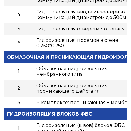
коммуникаций диаметром до 350мм.
Гидроизоляция ввода инженерных
4
коммуникаций диаметром до 500мм.
5
Гидроизоляция отверстий от опалуб
Гидроизоляция проемов в стене
6
0.250*0.250
ОБМАЗОЧНАЯ И ПРОНИКАЮЩАЯ ГИДРОИЗОЛЯ
Обмазочная гидроизоляция
1
мембранного типа
Обмазочная гидроизоляция
2
проникающего действия
3
В комплексе: проникающая + мембра
ГИДРОИЗОЛЯЦИЯ БЛОКОВ ФБС
Гидроизоляция (швов) блоков ФБС
1
(системой инжпайп)