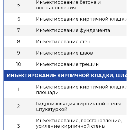
Инъектирование бетона и
5
восстановления
6
Инъектирование кирпичной кладки
7
Инъектирование фундамента
8
Инъектирование стен
9
Инъектирование швов
10
Инъектирование трещин
ИНЪЕКТИРОВАНИЕ КИРПИЧНОЙ КЛАДКИ, ШЛА
Инъектирование кирпичной кладки 
1
площади
Гидроизоляция кирпичной стены
2
штукатуркой
Инъектирование, восстановление,
3
усиление кирпичной стены