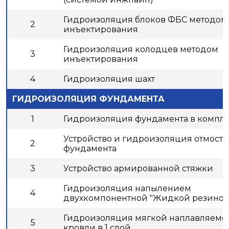
Гидроизоляция блоков ФБС методом
2
инъектирования
Гидроизоляция колодцев методом
3
инъектирования
4
Гидроизоляция шахт
ГИДРОИЗОЛЯЦИЯ ФУНДАМЕНТА
1
Гидроизоляция фундамента в компл
Устройство и гидроизоляция отмост
2
фундамента
3
Устройство армированной стяжки
Гидроизоляция напылением
4
двухкомпонентной "Жидкой резиной
Гидроизоляция мягкой наплавляемо
5
кровли в 1 слой