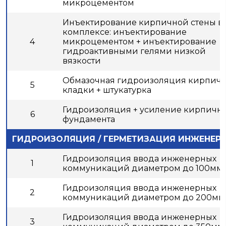
микроцементом
Инъектирование кирпичной стены в
комплексе: инъектирование
4
микроцементом + инъектирование
гидроактивными гелями низкой
вязкости
Обмазочная гидроизоляция кирпич
5
кладки + штукатурка
Гидроизоляция + усиление кирпичн
6
фундамента
ГИДРОИЗОЛЯЦИЯ / ГЕРМЕТИЗАЦИЯ ИНЖЕНЕ
Гидроизоляция ввода инженерных
1
коммуникаций диаметром до 100мм.
Гидроизоляция ввода инженерных
2
коммуникаций диаметром до 200мм
Гидроизоляция ввода инженерных
3