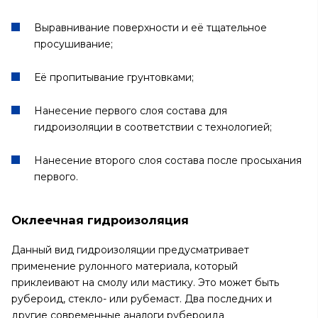
Выравнивание поверхности и её тщательное
просушивание;
Её пропитывание грунтовками;
Нанесение первого слоя состава для
гидроизоляции в соответствии с технологией;
Нанесение второго слоя состава после просыхания
первого.
Оклеечная гидроизоляция
Данный вид гидроизоляции предусматривает
применение рулонного материала, который
приклеивают на смолу или мастику. Это может быть
рубероид, стекло- или рубемаст. Два последних и
другие современные аналоги рубероида