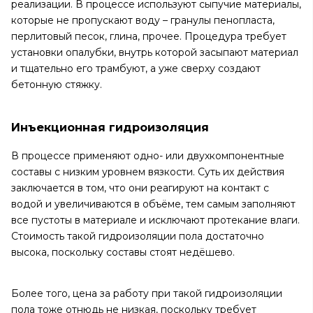
реализации. В процессе используют сыпучие материалы,
которые не пропускают воду – гранулы пенопласта,
перлитовый песок, глина, прочее. Процедура требует
установки опалубки, внутрь которой засыпают материал
и тщательно его трамбуют, а уже сверху создают
бетонную стяжку.
Инъекционная гидроизоляция
В процессе применяют одно- или двухкомпонентные
составы с низким уровнем вязкости. Суть их действия
заключается в том, что они реагируют на контакт с
водой и увеличиваются в объёме, тем самым заполняют
все пустоты в материале и исключают протекание влаги.
Стоимость такой гидроизоляции пола достаточно
высока, поскольку составы стоят недёшево.
Более того, цена за работу при такой гидроизоляции
пола тоже отнюдь не низкая, поскольку требует